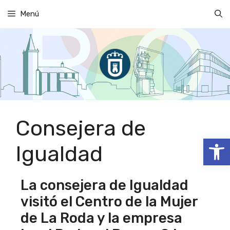
Saltar
Menú
al
contenido
Consejera de
Abrir
Igualdad
La consejera de Igualdad
visitó el Centro de la Mujer
de La Roda y la empresa