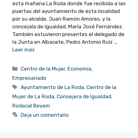
esta mañana La Roda donde fue recibida a las
puertas del ayuntamiento de esta localidad
por su alcalde, Juan Ramón Amores, y la
concejala de Igualdad, María José Fernández.
También estuvieron presentes el delegado de
la Junta en Albacete, Pedro Antonio Ruíz …
Leer más
Categorías
Centro de la Mujer
,
Economía
,
Empresariado
Etiquetas
Ayuntamiento de La Roda
,
Centro de la
Mujer de La Roda
,
Consejera de Igualdad
,
Rodacal Beyem
Deja un comentario