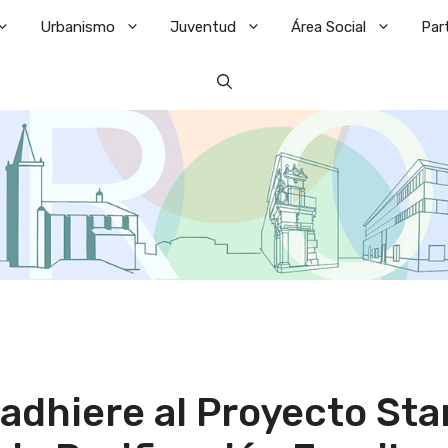
Urbanismo
Juventud
Área Social
Par
adhiere al Proyecto Sta