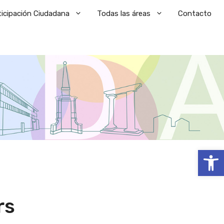
ticipación Ciudadana
Todas las áreas
Contacto
Abrir
rs