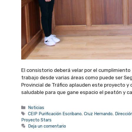
El consistorio deberá velar por el cumplimient
trabajo desde varias áreas como puede ser Seg
Provincial de Tráfico aplauden este proyecto y
saludable para que gane espacio el peatón y c
Categorías
Noticias
Etiquetas
CEIP Purificación Escribano
,
Cruz Hernando
,
Dirección
Proyecto Stars
Deja un comentario