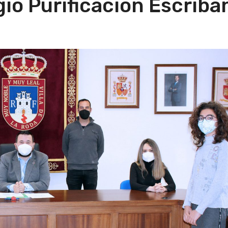
gio Purificación Escriba