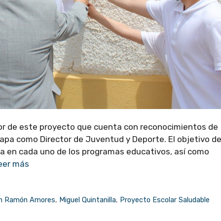
dor de este proyecto que cuenta con reconocimientos de
tapa como Director de Juventud y Deporte. El objetivo d
va en cada uno de los programas educativos, así como
eer más
n Ramón Amores
,
Miguel Quintanilla
,
Proyecto Escolar Saludable