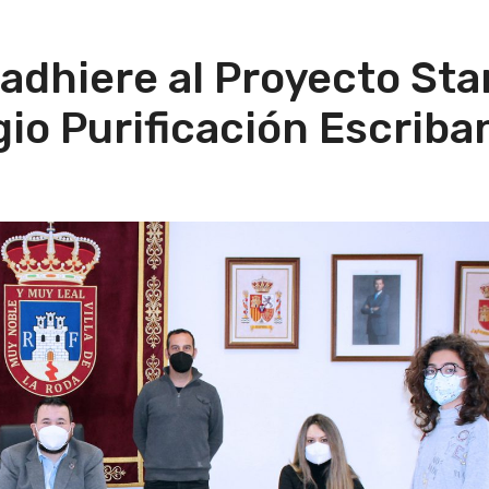
adhiere al Proyecto Sta
gio Purificación Escriba