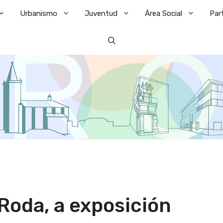
Urbanismo
Juventud
Área Social
Par
Roda, a exposición