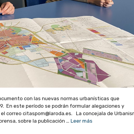
documento con las nuevas normas urbanísticas que
89. En este período se podrán formular alegaciones y
 el correo citaspom@laroda.es. La concejala de Urbanis
prensa, sobre la publicación …
Leer más