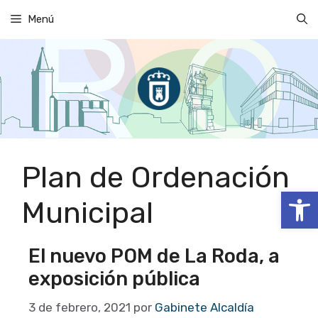
Saltar
Menú
al
contenido
Plan de Ordenación
Abrir
Municipal
El nuevo POM de La Roda, a
exposición pública
3 de febrero, 2021
por
Gabinete Alcaldía