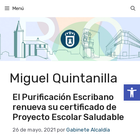
Saltar
Menú
al
contenido
Miguel Quintanilla
Abrir
El Purificación Escribano
renueva su certificado de
Proyecto Escolar Saludable
26 de mayo, 2021
por
Gabinete Alcaldía