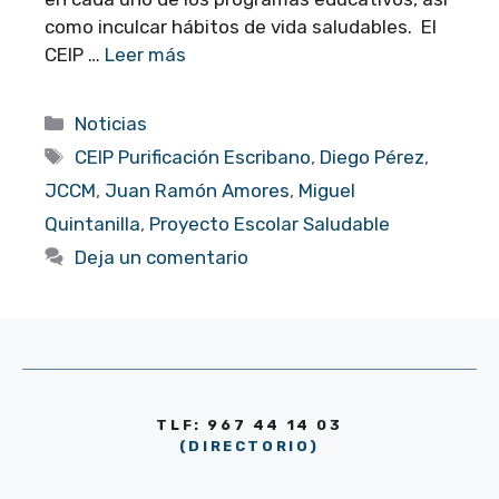
como inculcar hábitos de vida saludables. El
CEIP …
Leer más
Categorías
Noticias
Etiquetas
CEIP Purificación Escribano
,
Diego Pérez
,
JCCM
,
Juan Ramón Amores
,
Miguel
Quintanilla
,
Proyecto Escolar Saludable
Deja un comentario
TLF: 967 44 14 03
(DIRECTORIO)