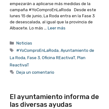
empezarán a aplicarse más medidas de la
campaña #YoComproEnLaRoda Desde este
lunes 15 de junio, La Roda entra en la Fase 3
de desescalada, al igual que la provincia de
Albacete. Lo más …
Leer más
Categorías
Noticias
Etiquetas
#YoComproEnLaRoda
,
Ayuntamiento de
La Roda
,
Fase 3
,
Oficina REactivaT
,
Plan
ReactivaT
Deja un comentario
El ayuntamiento informa de
las diversas ayudas