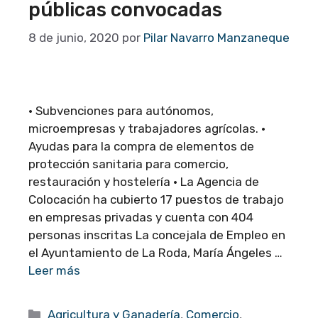
públicas convocadas
8 de junio, 2020
por
Pilar Navarro Manzaneque
· Subvenciones para autónomos,
microempresas y trabajadores agrícolas. ·
Ayudas para la compra de elementos de
protección sanitaria para comercio,
restauración y hostelería · La Agencia de
Colocación ha cubierto 17 puestos de trabajo
en empresas privadas y cuenta con 404
personas inscritas La concejala de Empleo en
el Ayuntamiento de La Roda, María Ángeles …
Leer más
Categorías
Agricultura y Ganadería
,
Comercio
,