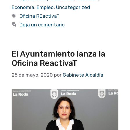
Economía
,
Empleo
,
Uncategorized
Etiquetas
Oficina REactivaT
Deja un comentario
El Ayuntamiento lanza la
Oficina ReactivaT
25 de mayo, 2020
por
Gabinete Alcaldía