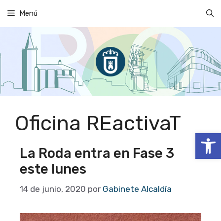
Saltar
Menú
al
contenido
Oficina REactivaT
Abrir
La Roda entra en Fase 3
este lunes
14 de junio, 2020
por
Gabinete Alcaldía