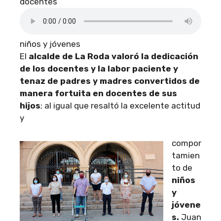
docentes
niños y jóvenes
El
alcalde de La Roda valoró la dedicación
de los docentes y la labor paciente y
tenaz de padres y madres convertidos de
manera fortuita en docentes de sus
hijos
; al igual que resaltó la excelente actitud
y
compor
tamien
to de
niños
y
jóvene
s.
Juan