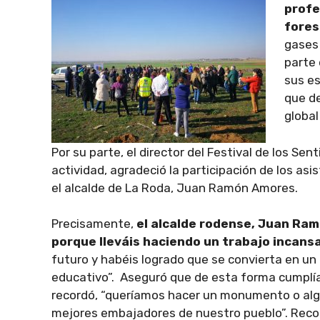
profe
fores
gases 
parte 
sus es
que d
global
Por su parte, el director del Festival de los Sen
actividad, agradeció la participación de los a
el alcalde de La Roda, Juan Ramón Amores.
Precisamente,
el alcalde rodense, Juan Ram
porque lleváis haciendo un trabajo incan
futuro y habéis logrado que se convierta en un
educativo”. Aseguró que de esta forma cumplía
recordó, “queríamos hacer un monumento o algo
mejores embajadores de nuestro pueblo”. Recon