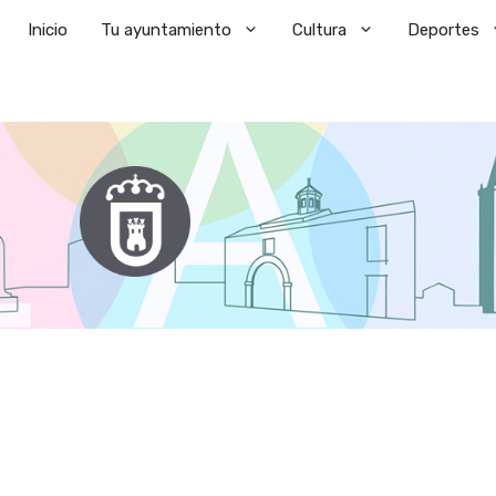
Saltar
Inicio
Tu ayuntamiento
Cultura
Deportes
al
contenido