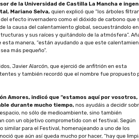
sor de la Universidad de Castilla La Mancha e ingen
tal, Mariano Selva,
quien explicó que “los árboles filtran
del efecto invernadero como el dióxido de carbono que 
de la causa del calentamiento global, secuestrándolo en
tructuras y sus raíces y quitándolo de la atmósfera”. Añ
e esta manera, “están ayudando a que este calentamien
 sea más pequeño”.
tidos, Javier Alarcón, que ejerció de anfitrión en esta
sistentes y también recordó que el nombre fue propuesto 
ón Amores, indicó que “estamos aquí por vosotros,
sable durante mucho tiempo,
nos ayudáis a decidir sobr
 espacio, no sólo de medioambiente, sino también
n con un objetivo comprometido con el festival. Según
 similar para el Festival, homenajeando a uno de los
oció que aún así queda mucho por hacer, “hay que limpi