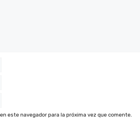
vol
 en este navegador para la próxima vez que comente.