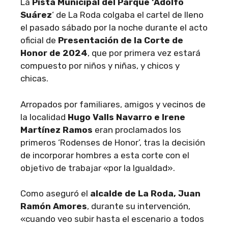
La
Pista Municipal del Parque ‘Adolfo
Suárez
‘ de La Roda colgaba el cartel de lleno
el pasado sábado por la noche durante el acto
oficial de
Presentación de la Corte de
Honor de 2024
, que por primera vez estará
compuesto por niños y niñas, y chicos y
chicas.
Arropados por familiares, amigos y vecinos de
la localidad
Hugo Valls Navarro e Irene
Martínez Ramos
eran proclamados los
primeros ‘Rodenses de Honor’, tras la decisión
de incorporar hombres a esta corte con el
objetivo de trabajar «por la Igualdad».
Como aseguró el
alcalde de La Roda, Juan
Ramón Amores
, durante su intervención,
«cuando veo subir hasta el escenario a todos