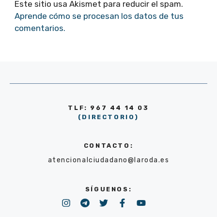
Este sitio usa Akismet para reducir el spam.
Aprende cómo se procesan los datos de tus
comentarios.
TLF: 967 44 14 03
(DIRECTORIO)
CONTACTO:
atencionalciudadano@laroda.es
SÍGUENOS: