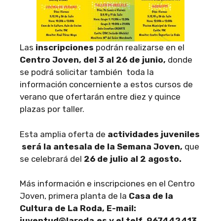
Las
inscripciones
podrán realizarse en el
Centro Joven, del 3 al 26 de junio,
donde
se podrá solicitar también toda la
información concerniente a estos cursos de
verano que ofertarán entre diez y quince
plazas por taller.
Esta amplia oferta de
actividades juveniles
será la antesala de la Semana Joven,
que
se celebrará del
26 de julio al 2 agosto.
Más información e inscripciones en el Centro
Joven, primera planta de la
Casa de la
Cultura de La Roda, E-mail:
juventud@laroda.es y el telf. 967442413.