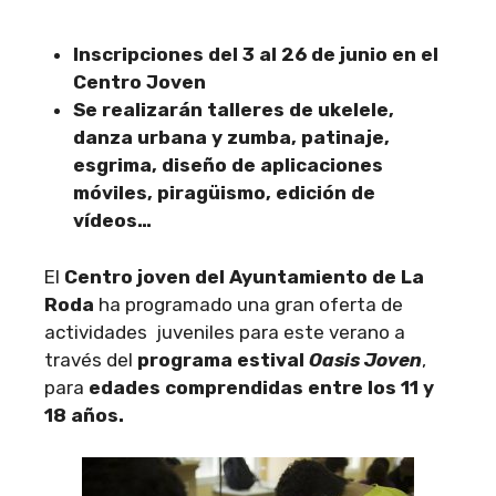
Inscripciones del 3 al 26 de junio en el
Centro Joven
Se realizarán talleres de ukelele,
danza urbana y zumba, patinaje,
esgrima, diseño de aplicaciones
móviles, piragüismo, edición de
vídeos…
El
Centro joven del Ayuntamiento de La
Roda
ha programado una gran oferta de
actividades juveniles para este verano a
través del
programa estival
Oasis Joven
,
para
edades comprendidas entre los 11 y
18 años.