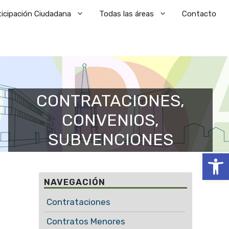
ticipación Ciudadana
Todas las áreas
Contacto
CONTRATACIONES,
CONVENIOS,
SUBVENCIONES
Abrir
NAVEGACIÓN
Contrataciones
Contratos Menores