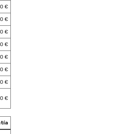
00 €
00 €
00 €
50 €
0 €
00 €
0 €
00 €
tía