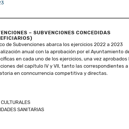
23
VENCIONES – SUBVENCIONES CONCEDIDAS
EFICIARIOS)
ico de Subvenciones abarca los ejercicios 2022 a 2023
ualización anual con la aprobación por el Ayuntamiento d
íficas en cada uno de los ejercicios, una vez aprobados 
iones del capítulo IV y VII, tanto las correspondientes a
oria en conncurrencia competitiva y directas.
 Y CULTURALES
VIDADES SANITARIAS