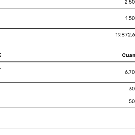
2.50
1.5
19.872,
E
Cuan
–
6.7
30
50