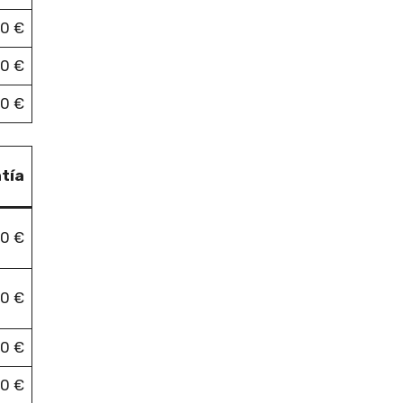
0 €
50 €
0 €
tía
0 €
0 €
0 €
0 €