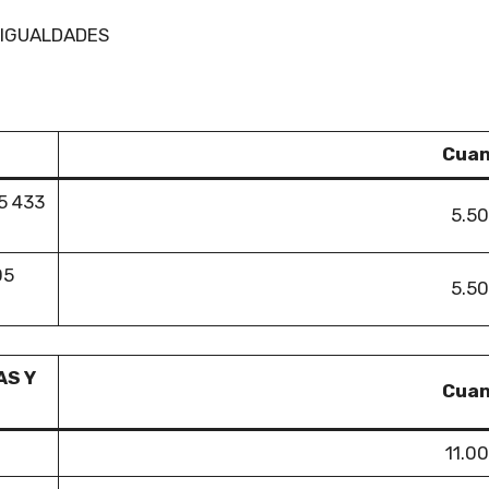
ESIGUALDADES
Cuan
5 433
5.50
05
5.50
AS Y
Cuan
11.0