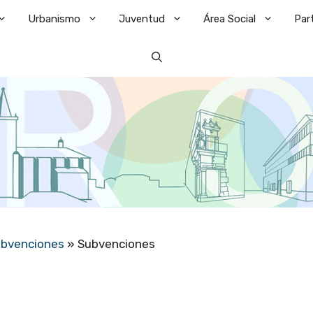
Urbanismo
Juventud
Área Social
Par
ubvenciones
»
Subvenciones