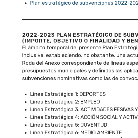
Plan estratégico de subvenciones 2022-20
2022-2023 PLAN ESTRATÉGICO DE SUB
(IMPORTE, OBJETIVO O FINALIDAD Y BEN
El ámbito temporal del presente Plan Estratég
inclusive, estableciendo, no obstante, una act
Roda del Anexo correspondiente de líneas espec
presupuestos municipales y definidas las aplicac
subvenciones nominativas como las de convocat
Línea Estratégica 1: DEPORTES
Línea Estratégica 2: EMPLEO
Línea Estratégica 3: ACTIVIDADES FESIVAS
Línea Estratégica 4: ACCIÓN SOCIAL Y ACTI
Línea Estratégica 5: JUVENTUD
Línea Estratégica 6: MEDIO AMBIENTE