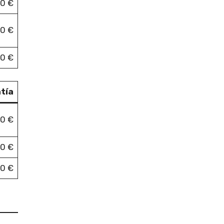
0 €
00 €
60 €
tía
00 €
0 €
0 €