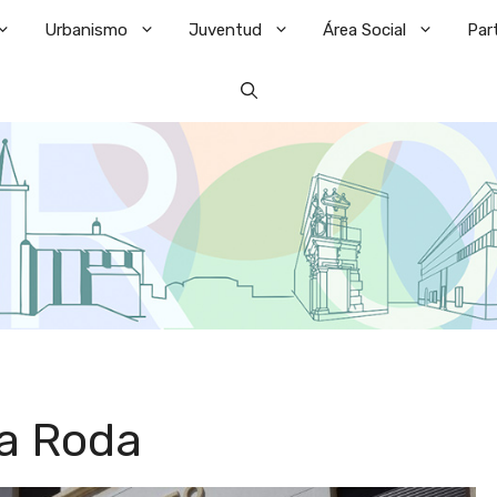
Urbanismo
Juventud
Área Social
Par
a Roda