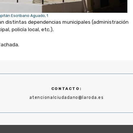
pitán Escribano Aguado, 1
an distintas dependencias municipales (administración
al, policía local, etc.).
 fachada.
CONTACTO:
atencionalciudadano@laroda.es