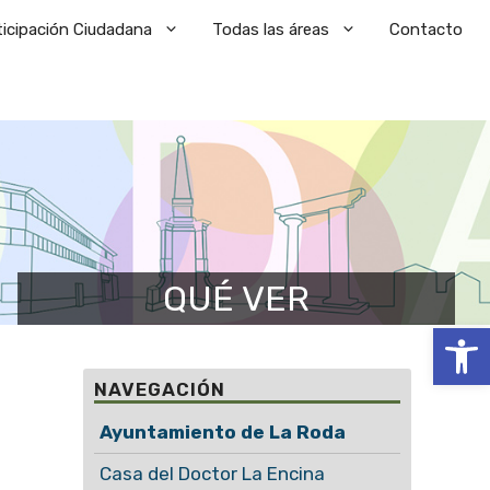
ticipación Ciudadana
Todas las áreas
Contacto
QUÉ VER
Abrir
NAVEGACIÓN
Ayuntamiento de La Roda
Casa del Doctor La Encina