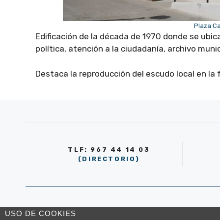
Plaza Ca
Edificación de la década de 1970 donde se ubic
política, atención a la ciudadanía, archivo municip
Destaca la reproducción del escudo local en la
TLF: 967 44 14 03
(DIRECTORIO)
© AYUNTAMIENTO DE LA RODA 2026
USO DE COOKIES