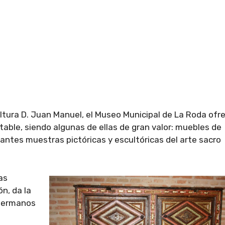
ultura D. Juan Manuel, el Museo Municipal de La Roda ofr
able, siendo algunas de ellas de gran valor: muebles de
tantes muestras pictóricas y escultóricas del arte sacro
as
n, da la
 hermanos