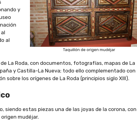
s
ionando y
Museo
onación
 al
o al
Taquillón de origen mudéjar
ia de La Roda, con documentos, fotografías, mapas de La
spaña y Castilla-La Nueva; todo ello complementado con
n sobre los orígenes de La Roda (principios siglo XIII).
ico
ico, siendo estas piezas una de las joyas de la corona, con
 origen mudéjar.