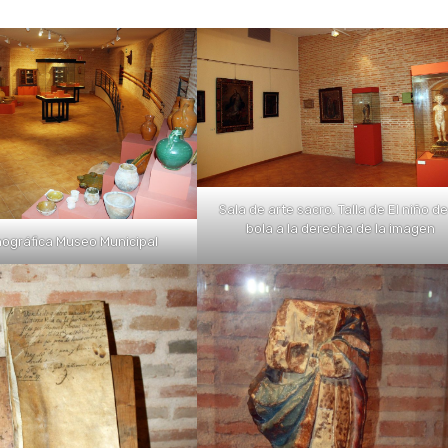
Sala de arte sacro. Talla de El niño de
bola a la derecha de la imagen
nográfica Museo Municipal