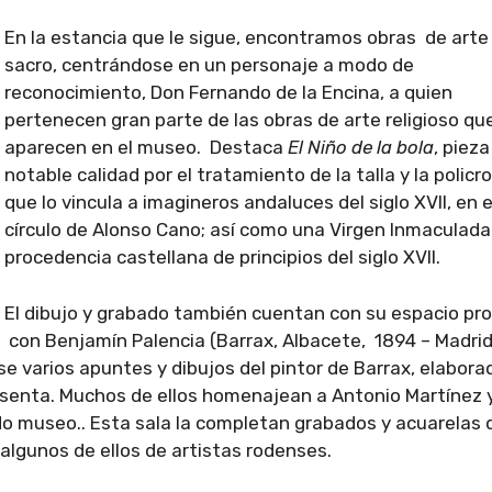
En la estancia que le sigue, encontramos obras de arte
sacro, centrándose en un personaje a modo de
reconocimiento, Don Fernando de la Encina, a quien
pertenecen gran parte de las obras de arte religioso qu
aparecen en el museo. Destaca
El Niño de la bola
, pieza
notable calidad por el tratamiento de la talla y la policr
que lo vincula a imagineros andaluces del siglo XVII, en e
círculo de Alonso Cano; así como una Virgen Inmaculada
procedencia castellana de principios del siglo XVII.
El dibujo y grabado también cuentan con su espacio pro
con Benjamín Palencia (Barrax, Albacete, 1894 – Madrid
e varios apuntes y dibujos del pintor de Barrax, elabora
sesenta. Muchos de ellos homenajean a Antonio Martínez 
do museo.. Esta sala la completan grabados y acuarelas 
 algunos de ellos de artistas rodenses.