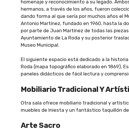
homenaje y reconocimiento a su legado. Ambo
hermanos, a través de los años, fueron colecc
dando forma al que sería por muchos años el 
Antonio Martínez, fundado en 1960, hasta la d
por parte de Juan Martínez de todas las piezas
Ayuntamiento de La Roda y su posterior traslad
Museo Municipal.
El siguiente espacio está dedicado a la histor
Roda (mapa topográfico elaborado en 1869), E
paneles didácticos de fácil lectura y comprensió
Mobiliario Tradicional Y Artíst
Otra sala ofrece mobiliario tradicional y artíst
muebles de Iniesta y un fantástico taquillón de
Arte Sacro