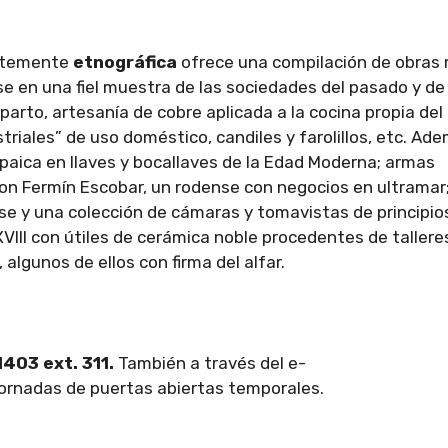
entemente
etnográfica
ofrece una compilación de obras
se en una fiel muestra de las sociedades del pasado y de
arto, artesanía de cobre aplicada a la cocina propia del
striales” de uso doméstico, candiles y farolillos, etc. Ad
paica en llaves y bocallaves de la Edad Moderna; armas
Don Fermín Escobar, un rodense con negocios en ultramar
nse y una colección de cámaras y tomavistas de principio
 XVIII con útiles de cerámica noble procedentes de tallere
 algunos de ellos con firma del alfar.
403 ext. 311.
También a través del e-
 jornadas de puertas abiertas temporales.