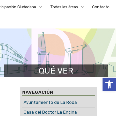
ticipación Ciudadana
Todas las áreas
Contacto
QUÉ VER
Abrir
NAVEGACIÓN
Ayuntamiento de La Roda
Casa del Doctor La Encina