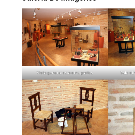
Sala et
Vista general sala etnográfica