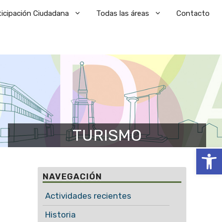
ticipación Ciudadana
Todas las áreas
Contacto
TURISMO
Abrir
NAVEGACIÓN
Actividades recientes
Historia