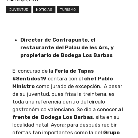
JUVENTUD
NOTICIAS
TURISMO
Director de Contrapunto, el
restaurante del Palau de les Ars, y
propietario de Bodega Los Barbas
El concurso de la
Feria de Tapas
#Sentidos19
contará con el
chef Pablo
Ministro
como jurado de excepción. A pesar
de su juventud, pues frisa la treintena, es
toda una referencia dentro del círculo
gastronómico valenciano. Se dio a conocer
al
frente de Bodega Los Barbas
, sita en su
localidad natal, Ayora; para después recibir
ofertas tan importantes como la del
Grupo