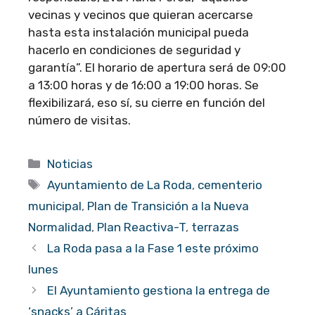
vecinas y vecinos que quieran acercarse
hasta esta instalación municipal pueda
hacerlo en condiciones de seguridad y
garantía”. El horario de apertura será de 09:00
a 13:00 horas y de 16:00 a 19:00 horas. Se
flexibilizará, eso sí, su cierre en función del
número de visitas.
Categorías
Noticias
Etiquetas
Ayuntamiento de La Roda
,
cementerio
municipal
,
Plan de Transición a la Nueva
Normalidad
,
Plan Reactiva-T
,
terrazas
La Roda pasa a la Fase 1 este próximo
lunes
El Ayuntamiento gestiona la entrega de
‘snacks’ a Cáritas