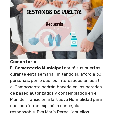
Cementerio
El
Cementerio Municipal
abrirá sus puertas
durante esta semana limitando su aforo a 30
personas, por lo que los interesados en asistir
al Camposanto podrán hacerlo en los horarios
de paseo autorizados y contemplados en el
Plan de Transición a la Nueva Normalidad para
que, conforme explicó la concejala
responsable, Eva María Perea, “aquellos