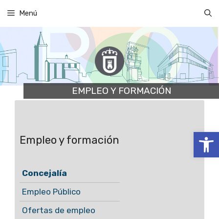
Saltar
Menú
al
contenido
EMPLEO Y FORMACIÓN
Abrir
Empleo y formación
Concejalía
Empleo Público
Ofertas de empleo