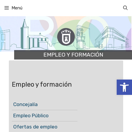
Saltar
Menú
al
contenido
EMPLEO Y FORMACIÓN
Abrir
Empleo y formación
Concejalía
Empleo Público
Ofertas de empleo