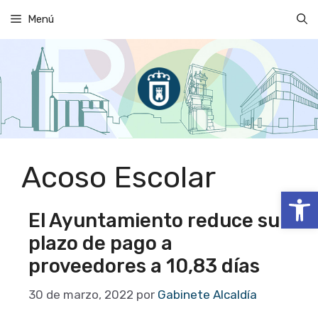
Saltar
Menú
al
contenido
Acoso Escolar
Abrir
El Ayuntamiento reduce su
plazo de pago a
proveedores a 10,83 días
30 de marzo, 2022
por
Gabinete Alcaldía