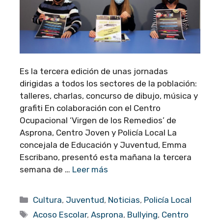
Es la tercera edición de unas jornadas
dirigidas a todos los sectores de la población:
talleres, charlas, concurso de dibujo, música y
grafiti En colaboración con el Centro
Ocupacional ‘Virgen de los Remedios’ de
Asprona, Centro Joven y Policía Local La
concejala de Educación y Juventud, Emma
Escribano, presentó esta mañana la tercera
semana de …
Leer más
Categorías
Cultura
,
Juventud
,
Noticias
,
Policía Local
Etiquetas
Acoso Escolar
,
Asprona
,
Bullying
,
Centro