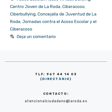
Centro Joven de La Roda
,
Ciberacoso
,
Ciberbullying
,
Concejalía de Juventud de La
Roda
,
Jornadas contra el Acoso Escolar y el
Ciberacoso
Deja un comentario
TLF: 967 44 14 03
(DIRECTORIO)
CONTACTO:
atencionalciudadano@laroda.es