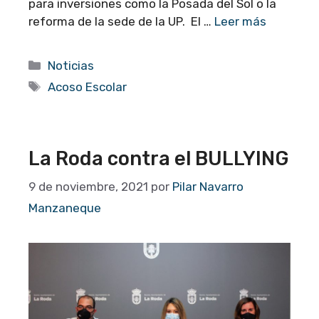
para inversiones como la Posada del Sol o la
reforma de la sede de la UP. El …
Leer más
Categorías
Noticias
Etiquetas
Acoso Escolar
La Roda contra el BULLYING
9 de noviembre, 2021
por
Pilar Navarro
Manzaneque