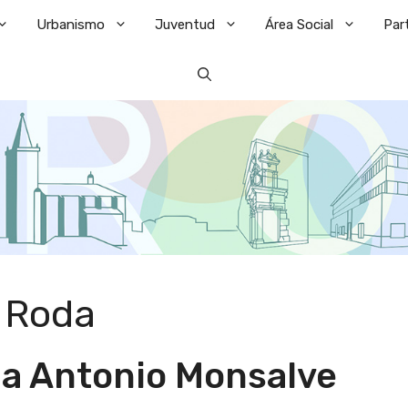
Urbanismo
Juventud
Área Social
Par
 Roda
a Antonio Monsalve