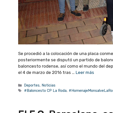
Se procedió a la colocación de una placa conme
posteriormente se disputó un partido de balon
baloncesto rodense, así como el mundo del depo
el 4 de marzo de 2016 tras …
Leer más
Categorías
Deportes
,
Noticias
Etiquetas
#Baloncesto CP La Roda
,
#HomenajeMonsalveLaRoda