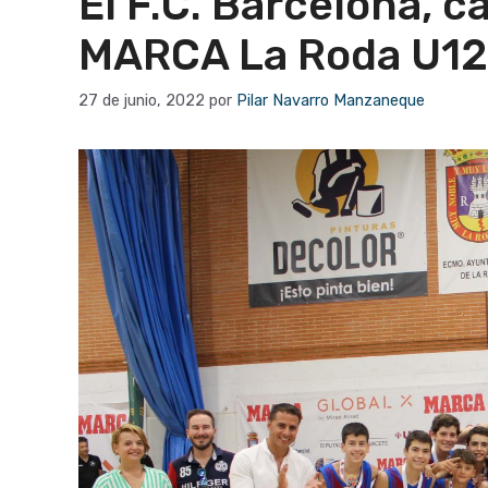
El F.C. Barcelona, 
MARCA La Roda U1
27 de junio, 2022
por
Pilar Navarro Manzaneque