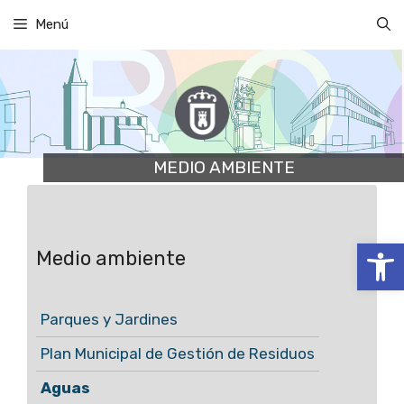
Saltar
Menú
al
contenido
MEDIO AMBIENTE
Abrir
Medio ambiente
Parques y Jardines
Plan Municipal de Gestión de Residuos
Aguas