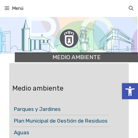
Saltar
Menú
al
contenido
MEDIO AMBIENTE
Abrir
Medio ambiente
Parques y Jardines
Plan Municipal de Gestión de Residuos
Aguas